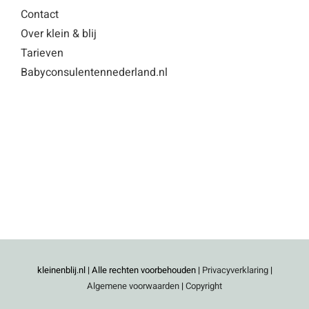
Contact
Over klein & blij
Tarieven
Babyconsulentennederland.nl
kleinenblij.nl | Alle rechten voorbehouden |
Privacyverklaring
|
Algemene voorwaarden
|
Copyright