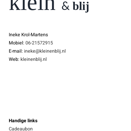
klein
blij
&
Ineke Krol-Martens
Mobiel:
06-21572915
E-mail:
ineke@kleinenblij.nl
Web:
kleinenblij.nl
Handige links
Cadeaubon