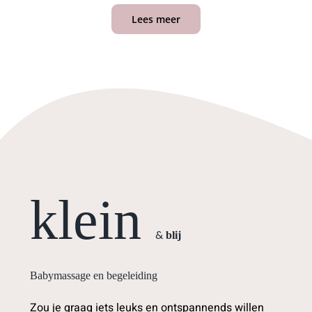
Lees meer
klein
blij
&
Babymassage en begeleiding
Zou je graag iets leuks en ontspannends willen