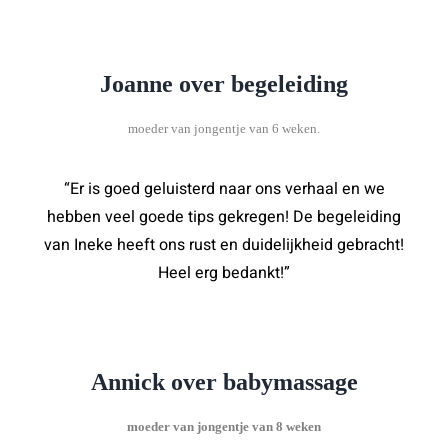
Joanne over begeleiding
moeder van jongentje van 6 weken.
“Er is goed geluisterd naar ons verhaal en we
hebben veel goede tips gekregen! De begeleiding
van Ineke heeft ons rust en duidelijkheid gebracht!
Heel erg bedankt!”
Annick over babymassage
moeder van jongentje van 8 weken